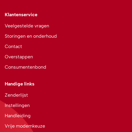
Klantenservice
Veelgestelde vragen
Storingen en onderhoud
Contact
Overstappen
Consumentenbond
Handige links
Zenderlijst
Instellingen
Handleiding
Vrije modemkeuze