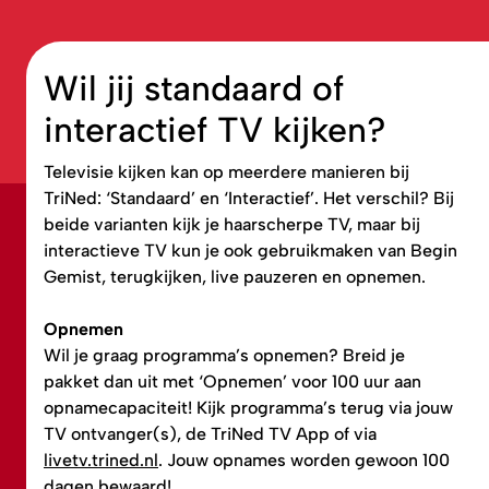
Wil jij standaard of
interactief TV kijken?
Televisie kijken kan op meerdere manieren bij
TriNed: ‘Standaard’ en ‘Interactief’. Het verschil? Bij
beide varianten kijk je haarscherpe TV, maar bij
interactieve TV kun je ook gebruikmaken van Begin
Gemist, terugkijken, live pauzeren en opnemen.
Opnemen
Wil je graag programma’s opnemen? Breid je
pakket dan uit met ‘Opnemen’ voor 100 uur aan
opnamecapaciteit! Kijk programma’s terug via jouw
TV ontvanger(s), de TriNed TV App of via
livetv.trined.nl
. Jouw opnames worden gewoon 100
dagen bewaard!