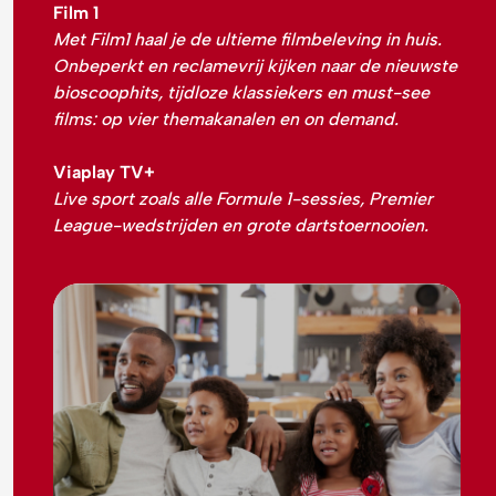
Film 1
Met
Film1
haal je de ultieme filmbeleving in huis.
Onbeperkt en reclamevrij kijken naar de nieuwste
bioscoophits, tijdloze klassiekers en must-see
films: op vier themakanalen en on demand.
Viaplay TV+
Live sport zoals alle Formule 1-sessies, Premier
League-wedstrijden en grote dartstoernooien.