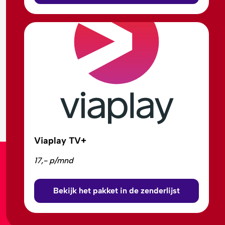
Viaplay TV+
17,- p/mnd
Bekijk het pakket in de zenderlijst