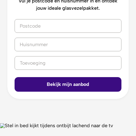
Vul je postcode en huisnummer in en ontdek
jouw ideale glasvezelpakket.
Bekijk mijn aanbod