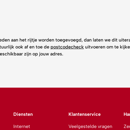
den aan het rijtje worden toegevoegd, dan laten we dit uiter
tuurlijk ook af en toe de
postcodecheck
uitvoeren om te kijk
schikbaar zijn op jouw adres.
Diensten
Klantenservice
Ha
Internet
Veelgestelde vragen
Zen