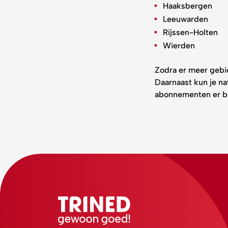
Haaksbergen
Leeuwarden
Rijssen-Holten
Wierden
Zodra er meer gebie
Daarnaast kun je na
abonnementen er be