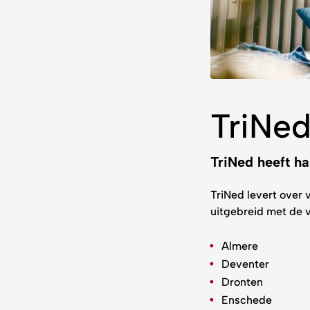
TriNed
TriNed heeft ha
TriNed levert over 
uitgebreid met de 
Almere
Deventer
Dronten
Enschede