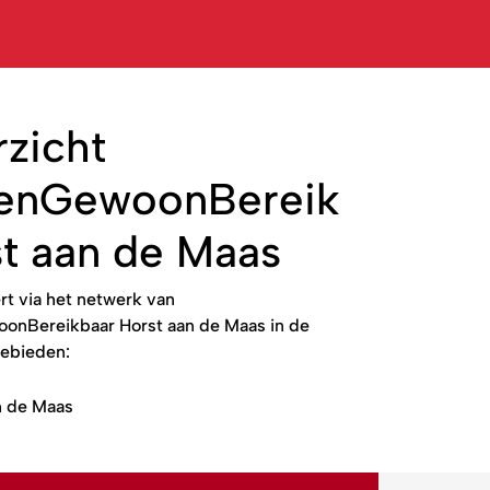
zicht
tenGewoonBereikbaar
t aan de Maas
rt via het netwerk van
onBereikbaar Horst aan de Maas in de
ebieden:
n de Maas