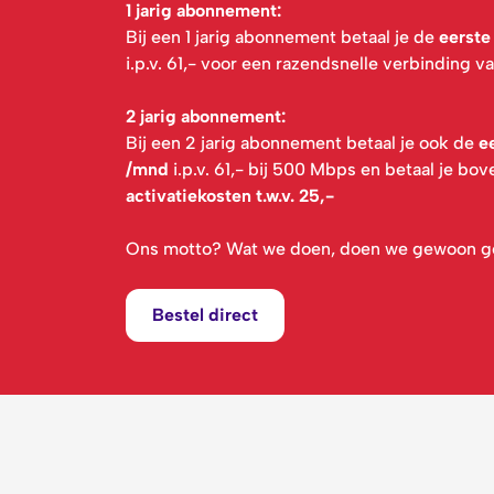
1 jarig abonnement:
Bij een 1 jarig abonnement betaal je de
eerste
i.p.v. 61,- voor een razendsnelle verbinding 
2 jarig abonnement:
Bij een 2 jarig abonnement betaal je ook de
e
/mnd
i.p.v. 61,- bij 500 Mbps en betaal je bo
activatiekosten t.w.v. 25,-
Ons motto? Wat we doen, doen we gewoon g
Bestel direct