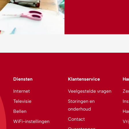
Diensten
Klantenservice
Ha
Internet
Veelgestelde vragen
Zen
Televisie
Storingen en
Ins
onderhoud
Bellen
Ha
Contact
WiFi-instellingen
Vr