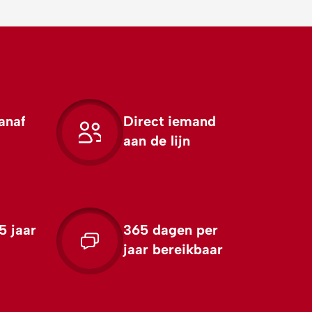
anaf
Direct iemand
aan de lijn
5 jaar
365 dagen per
jaar bereikbaar