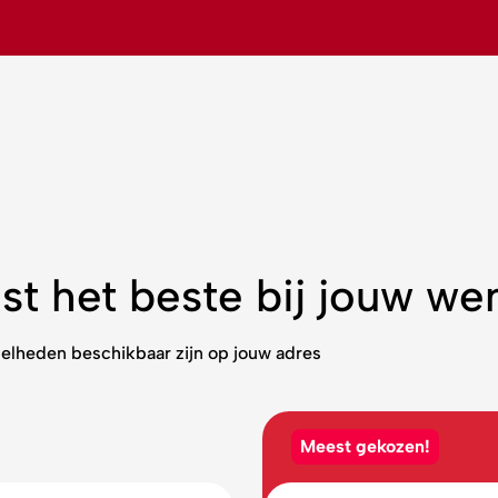
st het beste bij jouw w
elheden beschikbaar zijn op jouw adres
Meest gekozen!