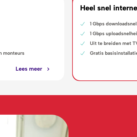
Heel snel interne
1 Gbps downloadsnel
1 Gbps uploadsnelhe
Uit te breiden met T
en monteurs
Gratis basisinstalla
Lees meer