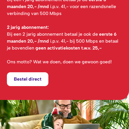
maanden 20,- /mnd
i.p.v. 41,- voor een razendsnelle
verbinding van 500 Mbps
2 jarig abonnement:
Bij een 2 jarig abonnement betaal je ook de
eerste 6
maanden 20,- /mnd
i.p.v. 41,- bij 500 Mbps en betaal
je bovendien
geen activatiekosten t.w.v. 25,-
Ons motto? Wat we doen, doen we gewoon goed!
Bestel direct